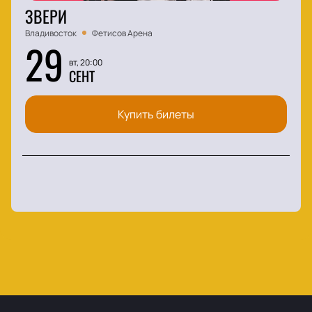
ЗВЕРИ
Владивосток
Фетисов Арена
29
вт, 20:00
СЕНТ
Купить билеты