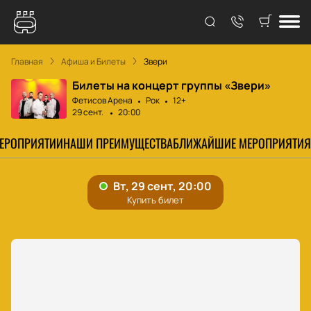
Главная
Афиша и Билеты
Звери
Билеты на концерт группы «Звери»
Фетисов Арена
Рок
12+
29 сент.
20:00
МЕРОПРИЯТИИ
НАШИ ПРЕИМУЩЕСТВА
БЛИЖАЙШИЕ МЕРОПРИЯТИЯ