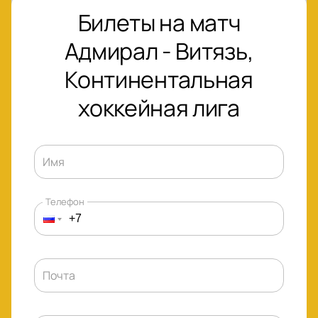
Билеты на матч
Адмирал - Витязь,
Континентальная
хоккейная лига
Имя
Телефон
Почта