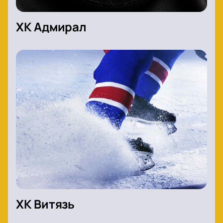
ХК Адмирал
ХК Витязь