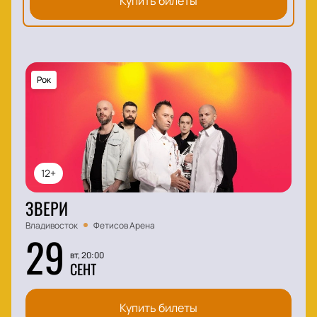
Купить билеты
Рок
12+
ЗВЕРИ
Владивосток
Фетисов Арена
29
вт, 20:00
СЕНТ
Купить билеты