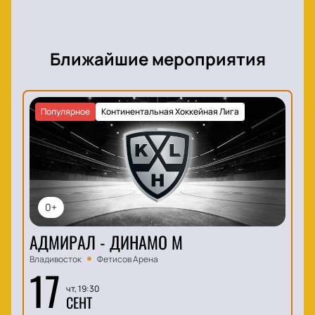
Ближайшие мероприятия
Популярное
Континентальная Хоккейная Лига
0+
АДМИРАЛ - ДИНАМО М
Владивосток
Фетисов Арена
17
чт, 19:30
СЕНТ