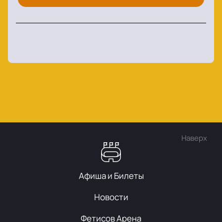
Наверх
Афиша и Билеты
Новости
Фетисов Арена