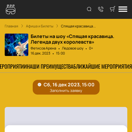
Главная
Афиша и Билеты
Спящая красавица...
Билеты на шоу «Спящая красавица.
Легенда двух королевств»
Фетисов Арена
Ледовое шоу
0+
16 дек. 2023
15:00
МЕРОПРИЯТИИ
НАШИ ПРЕИМУЩЕСТВА
БЛИЖАЙШИЕ МЕРОПРИЯТИЯ