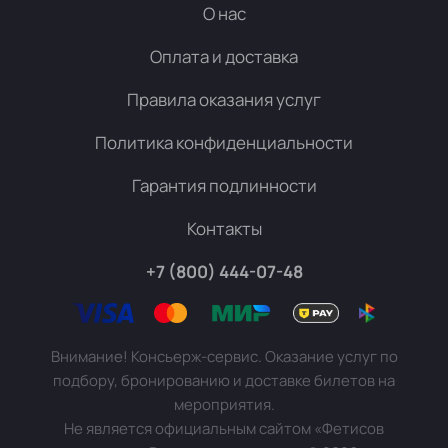
О нас
Оплата и доставка
Правила оказания услуг
Политика конфиденциальности
Гарантия подлинности
Контакты
+7 (800) 444-07-48
Внимание! Консьерж-сервис. Оказание услуг по
подбору, бронированию и доставке билетов на
мероприятия.
Не является официальным сайтом «Фетисов