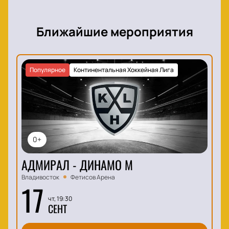
Ближайшие мероприятия
Популярное
Континентальная Хоккейная Лига
0+
АДМИРАЛ - ДИНАМО М
Владивосток
Фетисов Арена
17
чт, 19:30
СЕНТ