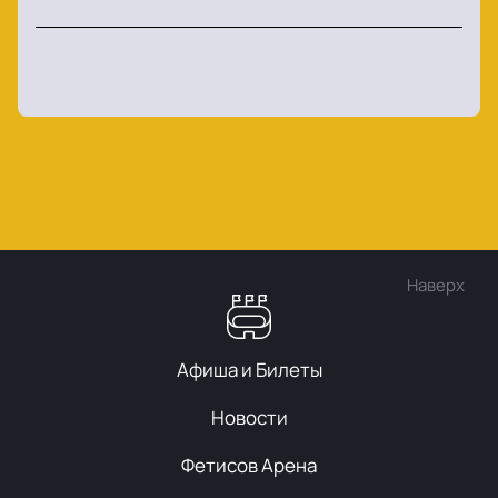
Наверх
Афиша и Билеты
Новости
Фетисов Арена