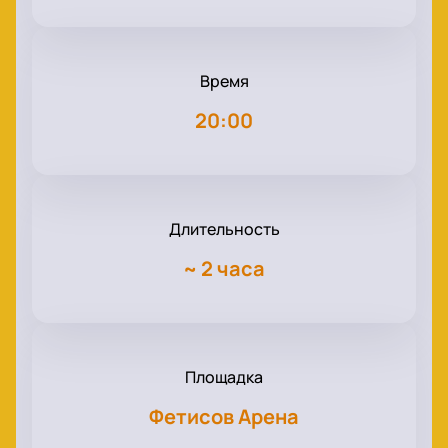
Время
20:00
Длительность
~
2 часа
Площадка
Фетисов Арена