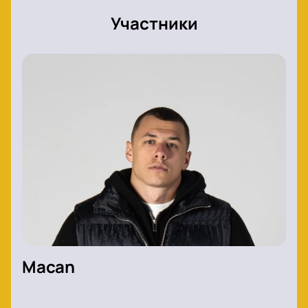
Участники
Macan