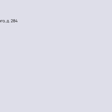
о, д. 284