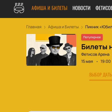
АФИША И БИЛЕТЫ
НОВОСТИ
ФЕТИСО
Главная
Афиша и Билеты
Пикник «Юбил
Популярное
Билеты 
Фетисов Арена
15 мая
19:00
ВЫБОР ДАТЫ