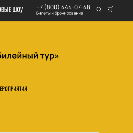
+7 (800) 444-07-48
ОВЫЕ ШОУ
Билеты и бронирование
билейный тур»
ЕРОПРИЯТИЯ