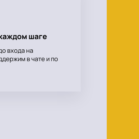
каждом шаге
до входа на
держим в чате и по