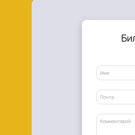
Би
Имя
Почта
Комментарий