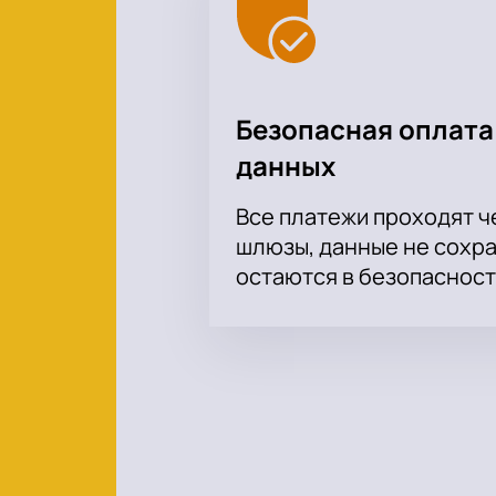
заранее купить билеты на нашем с
Безопасная оплата
данных
Все платежи проходят 
шлюзы, данные не сохр
остаются в безопасност