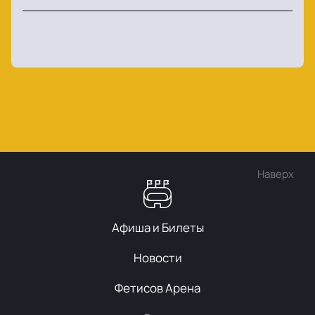
Наверх
Афиша и Билеты
Новости
Фетисов Арена