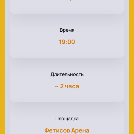
Время
19:00
Длительность
~
2 часа
Площадка
Фетисов Арена