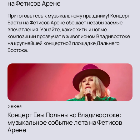
на Фетисов Арене
Приготовьтесь к музыкальному празднику! Концерт
Басты на Фетисов Арене обещает незабываемые
впечатления. Узнайте, какие хиты и новые
композиции прозвучат в живописном Владивостоке
на крупнейшей концертной площадке Дальнего
Востока.
3 июня
Концерт Евы Польны во Владивостоке:
музыкальное событие лета на Фетисов
Арене