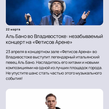
22 марта
Аль Бано во Владивостоке: незабываемый
концерт на «Фетисов Арене»
23 апреля в концертном зале «Фетисов Арена» во
Владивостоке выступит легендарный итальянский
певец Аль Бано. Насладитесь его хитами и новыми
композициями на одной из лучших площадок города.
Не упустите шанс стать частью этого музыкального
события!