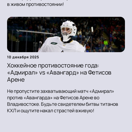
в живом противостоянии!
10 декабря 2025
Хоккейное противостояние года:
«Адмирал» vs «Авангард» на Фетисов
Арене
Не пропустите захватывающий матч «Адмирал»
против «Авангарда» на Фетисов Арене во
Владивостоке. Будьте свидетелем битвы титанов
КХЛ и ощутите накал страстей вживую!