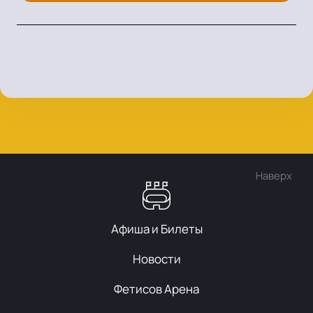
Наверх
Афиша и Билеты
Новости
Фетисов Арена