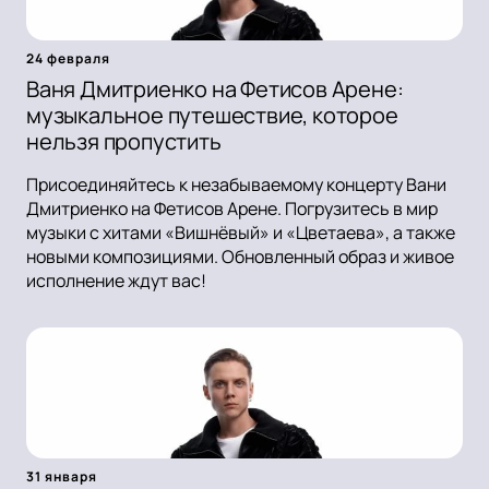
24 февраля
Ваня Дмитриенко на Фетисов Арене:
музыкальное путешествие, которое
нельзя пропустить
Присоединяйтесь к незабываемому концерту Вани
Дмитриенко на Фетисов Арене. Погрузитесь в мир
музыки с хитами «Вишнёвый» и «Цветаева», а также
новыми композициями. Обновленный образ и живое
исполнение ждут вас!
31 января