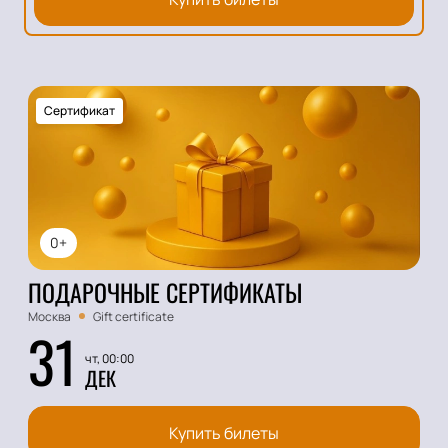
Сертификат
0+
ПОДАРОЧНЫЕ СЕРТИФИКАТЫ
Москва
Gift certificate
31
чт, 00:00
ДЕК
Купить билеты