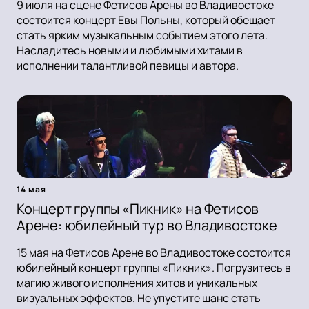
9 июля на сцене Фетисов Арены во Владивостоке
состоится концерт Евы Польны, который обещает
стать ярким музыкальным событием этого лета.
Насладитесь новыми и любимыми хитами в
исполнении талантливой певицы и автора.
14 мая
Концерт группы «Пикник» на Фетисов
Арене: юбилейный тур во Владивостоке
15 мая на Фетисов Арене во Владивостоке состоится
юбилейный концерт группы «Пикник». Погрузитесь в
магию живого исполнения хитов и уникальных
визуальных эффектов. Не упустите шанс стать