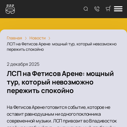
Главная
Новости
ЛСП на Фетисов Арене: мощный тур, который невозможно
пережить спокойно
2 декабря 2025
ЛСП на Фетисов Арене: мощный
тур, который невозможно
пережить спокойно
На Фетисов Арене готовится событие, которое не
оставит равнодушным ни одного поклонника
современной музыки. ЛСП привозит во Владивосток