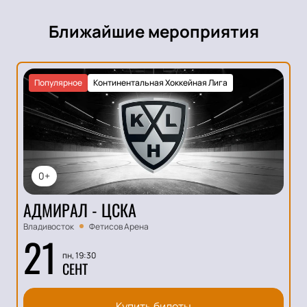
Ближайшие мероприятия
Популярное
Континентальная Хоккейная Лига
0+
АДМИРАЛ - ЦСКА
Владивосток
Фетисов Арена
21
пн, 19:30
СЕНТ
Купить билеты