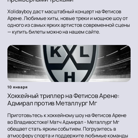
Xolidayboy даст масштабный концерт на Фетисов
Арене. Любимые хиты, новые треки и мощное шоу от
одного из самых ярких артистов современной сцены
— купить билеты можно на нашем сайте.
10 января
Хоккейный триллер на Фетисов Арене:
Адмирал против Металлург Мг
Приготовьтесь к хоккейному шоу на Фетисов Арене
во Владивостоке! Матч Адмирал - Металлург Мг
обещает стать ярким событием. Погрузитесь в
атмосферу спорта и поддержите любимые команды