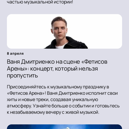
частью музыкальной истории!
8 апреля
Ваня Дмитриенко на сцене «Фетисов
Арены»: концерт, который нельзя
пропустить
Присоединяйтесь к музыкальному празднику в
«Фетисов Арена»! Ваня Дмитриенко исполнит свои
хиты и новые треки, создавая уникальную
атмосферу. Узнайте больше о событии и готовьтесь
к незабываемому вечеру с живой музыкой.