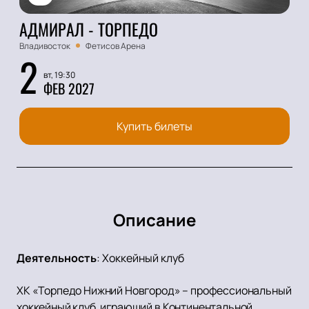
АДМИРАЛ - ТОРПЕДО
Владивосток
Фетисов Арена
2
вт, 19:30
ФЕВ 2027
Купить билеты
Описание
Деятельность
:
Хоккейный клуб
ХК «Торпедо Нижний Новгород» – профессиональный
хоккейный клуб, играющий в Континентальной