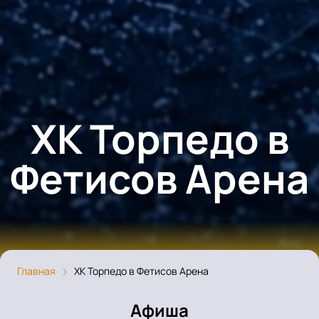
ХК Торпедо в
Фетисов Арена
Главная
ХК Торпедо в Фетисов Арена
Афиша