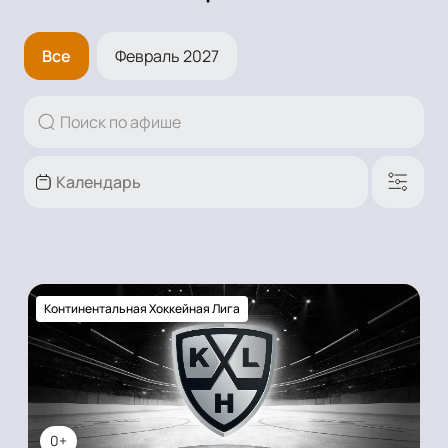
Все
Февраль 2027
Континентальная Хоккейная Лига
0+