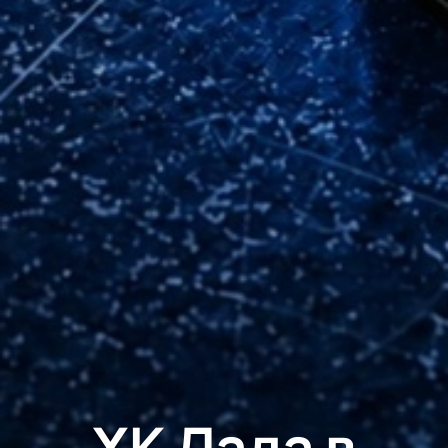
ХК Лада в