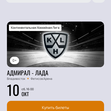
Континентальная Хоккейная Лига
0+
АДМИРАЛ - ЛАДА
Владивосток
Фетисов Арена
10
сб, 16:00
ОКТ
Купить билеты