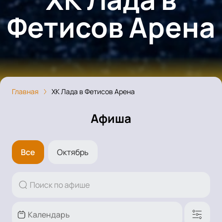
Фетисов Арена
Главная
ХК Лада в Фетисов Арена
Афиша
Все
Октябрь