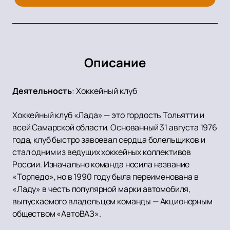
Описание
Деятельность
:
Хоккейный клуб
Хоккейный клуб «Лада» — это гордость Тольятти и
всей Самарской области. Основанный 31 августа 1976
года, клуб быстро завоевал сердца болельщиков и
стал одним из ведущих хоккейных коллективов
России. Изначально команда носила название
«Торпедо», но в 1990 году была переименована в
«Ладу» в честь популярной марки автомобиля,
выпускаемого владельцем команды — Акционерным
обществом «АвтоВАЗ».