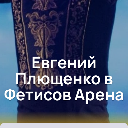
Евгений
Плющенко в
Фетисов Арена