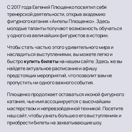
С 2017 года Евгений Плющенко посвятил себя
тренерской деятельности, открыв академию
фигурного катания «Ангелы Плющенко». Здесь
молодые таланты получают возможность обучаться
у одного из величайших фигуристов в истории.
Чтобы стать частью этого удивительного мира и
насладиться выступлениями, вы можете легко и
быстро
купить билеты
на нашем сайте. Здесь же вы
найдете актуальное расписание и афишу
предстоящих мероприятий, что позволит вам не
пропустить ни одного важного события.
Плющенко продолжает оставаться иконой фигурного
катания, чье имя ассоциируется с высочайшим
мастерством и непревзойденной техникой. Посетите
наш сайт, чтобы узнать больше о его выступлениях и
приобрести билеты на захватывающие шоу.