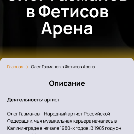
в Фетисов
Арена
Главная
Олег Газманов в Фетисов Арена
Описание
Деятельность
:
артист
Олег Газманов – Народный артист Российской
Федерации, чья музыкальная карьера началась в
Калининграде в начале 1980-х годов. В 1983 году он