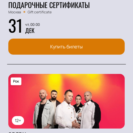
ПОДАРОЧНЫЕ СЕРТИФИКАТЫ
Москва
Gift certificate
31
чт, 00:00
ДЕК
Купить билеты
Рок
12+