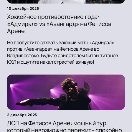
10 декабря 2025
Хоккейное противостояние года:
«Адмирал» vs «Авангард» на Фетисов
Арене
Не пропустите захватывающий матч «Адмирал»
против «Авангарда» на Фетисов Арене во
Владивостоке. Будьте свидетелем битвы титанов
КХЛ и ощутите накал страстей вживую!
2 декабря 2025
ЛСП на Фетисов Арене: мощный тур,
который невозможно пережить спокойно