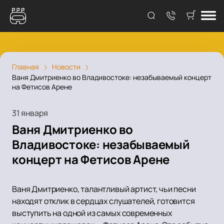
Главная
Новости
Ваня Дмитриенко во Владивостоке: незабываемый концерт
на Фетисов Арене
31 января
Ваня Дмитриенко во
Владивостоке: незабываемый
концерт на Фетисов Арене
Ваня Дмитриенко, талантливый артист, чьи песни
находят отклик в сердцах слушателей, готовится
выступить на одной из самых современных