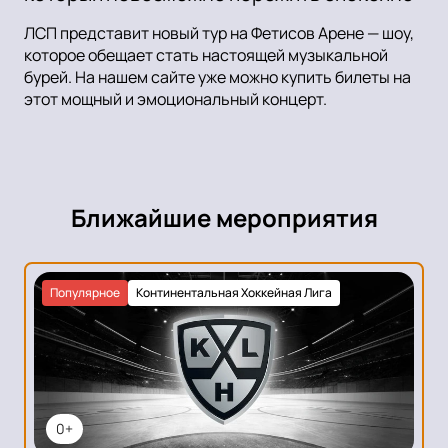
ЛСП представит новый тур на Фетисов Арене — шоу,
которое обещает стать настоящей музыкальной
бурей. На нашем сайте уже можно купить билеты на
этот мощный и эмоциональный концерт.
Ближайшие мероприятия
Популярное
Континентальная Хоккейная Лига
0+