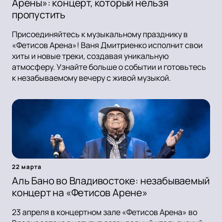
Арены»: концерт, который нельзя
пропустить
Присоединяйтесь к музыкальному празднику в
«Фетисов Арена»! Ваня Дмитриенко исполнит свои
хиты и новые треки, создавая уникальную
атмосферу. Узнайте больше о событии и готовьтесь
к незабываемому вечеру с живой музыкой.
22 марта
Аль Бано во Владивостоке: незабываемый
концерт на «Фетисов Арене»
23 апреля в концертном зале «Фетисов Арена» во