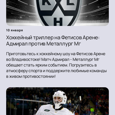
10 января
Хоккейный триллер на Фетисов Арене:
Адмирал против Металлург Мг
Приготовьтесь к хоккейному шоу на Фетисов Арене
во Владивостоке! Матч Адмирал - Металлург Мг
обещает стать ярким событием. Погрузитесь в
атмосферу спорта и поддержите любимые команды
в живом противостоянии!