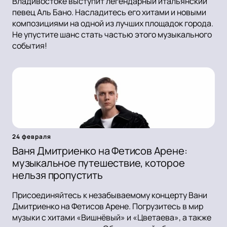
Владивостоке выступит легендарный итальянский
певец Аль Бано. Насладитесь его хитами и новыми
композициями на одной из лучших площадок города.
Не упустите шанс стать частью этого музыкального
события!
24 февраля
Ваня Дмитриенко на Фетисов Арене:
музыкальное путешествие, которое
нельзя пропустить
Присоединяйтесь к незабываемому концерту Вани
Дмитриенко на Фетисов Арене. Погрузитесь в мир
музыки с хитами «Вишнёвый» и «Цветаева», а также