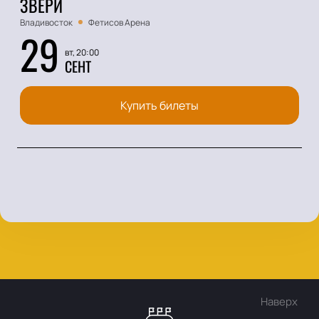
ЗВЕРИ
Владивосток
Фетисов Арена
29
вт, 20:00
СЕНТ
Купить билеты
Наверх