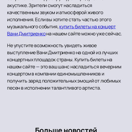
акустике. Зрители смогут насладиться
качественным звуком и атмосферой живого
исполнения. Если вы хотите стать частью этого
музыкального события,
купить билеты на концерт
Вани Дмитриенко
на нашем сайте можно уже сейчас.
Не упустите возможность увидеть живое
выступление Вани Дмитриенко на одной из лучших
концертных площадок страны. Купить билеты на
нашем сайте — это ваш шанс насладиться вечерним
концертом в компании единомышленников и
получить заряд положительных эмоций от любимых
песен в исполнении талантливого артиста.
Больше новостей