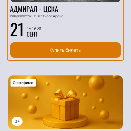
АДМИРАЛ - ЦСКА
Владивосток
Фетисов Арена
21
пн, 19:30
СЕНТ
Купить билеты
Сертификат
0+