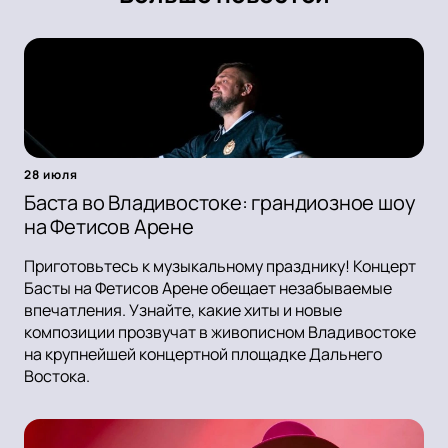
28 июля
Баста во Владивостоке: грандиозное шоу
на Фетисов Арене
Приготовьтесь к музыкальному празднику! Концерт
Басты на Фетисов Арене обещает незабываемые
впечатления. Узнайте, какие хиты и новые
композиции прозвучат в живописном Владивостоке
на крупнейшей концертной площадке Дальнего
Востока.