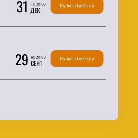
31
чт, 00:00
Купить билеты
ДЕК
29
вт, 20:00
Купить билеты
СЕНТ