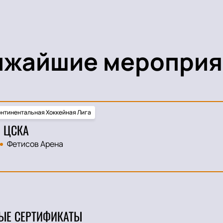
ижайшие мероприя
нтинентальная Хоккейная Лига
 ЦСКА
Фетисов Арена
ЫЕ СЕРТИФИКАТЫ