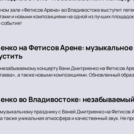
тном зале «Фетисов Арена» во Владивостоке выступит леге
тами и новыми композициями на одной из лучших площадок 
 события!
енко на Фетисов Арене: музыкальное
устить
незабываемому концерту Вани Дмитриенко на Фетисов Арен
аева», а также новыми композициями. Обновленный образ 
енко во Владивостоке: незабываемый
музыкальному празднику с Ваней Дмитриенко на Фетисов 
, а также уникальная атмосфера и качественный звук. Не пр