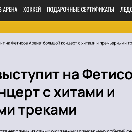
В АРЕНА
ХОККЕЙ
ПОДАРОЧНЫЕ СЕРТИФИКАТЫ
ЛЕД
пит на Фетисов Арене: большой концерт с хитами и премьерными т
выступит на Фетис
нцерт с хитами и
ми треками
 станет одним из самых ожидаемых музыкальных событий сез