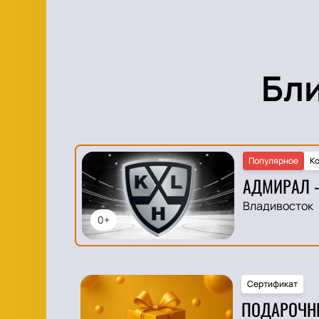
Бл
Популярное
Ко
АДМИРАЛ -
Владивосток
0+
Сертификат
ПОДАРОЧН