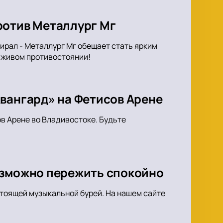
ротив Металлург Мг
ирал - Металлург Мг обещает стать ярким
 живом противостоянии!
Авангард» на Фетисов Арене
в Арене во Владивостоке. Будьте
озможно пережить спокойно
стоящей музыкальной бурей. На нашем сайте