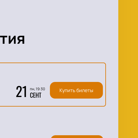
тия
21
пн, 19:30
Купить билеты
СЕНТ