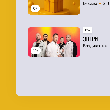
Москва
Gift
0+
Рок
ЗВЕРИ
Владивосток
12+