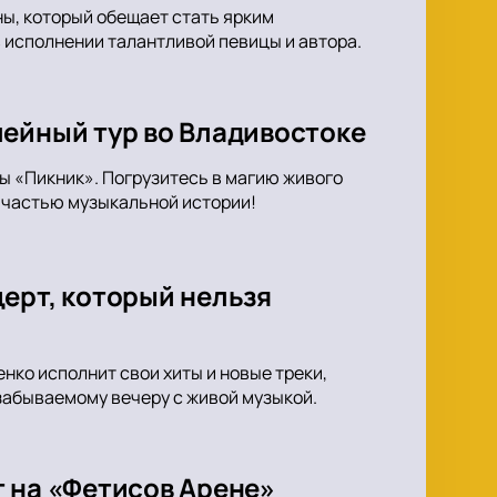
ны, который обещает стать ярким
 исполнении талантливой певицы и автора.
лейный тур во Владивостоке
ы «Пикник». Погрузитесь в магию живого
ь частью музыкальной истории!
ерт, который нельзя
ко исполнит свои хиты и новые треки,
забываемому вечеру с живой музыкой.
т на «Фетисов Арене»