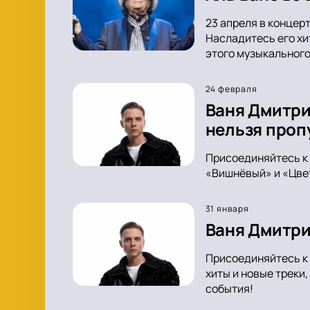
23 апреля в концер
Насладитесь его хи
этого музыкального
24 февраля
Ваня Дмитри
нельзя проп
Присоединяйтесь к 
«Вишнёвый» и «Цвет
31 января
Ваня Дмитри
Присоединяйтесь к 
хиты и новые треки
события!